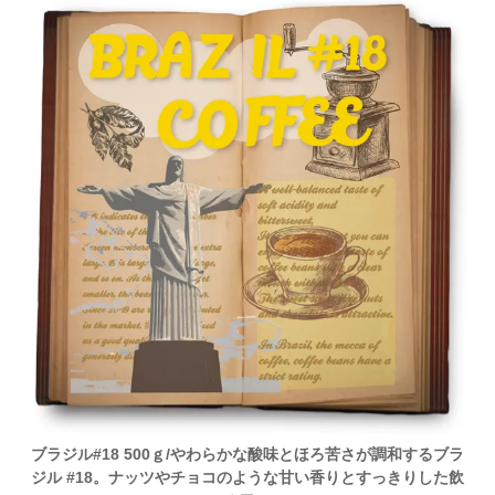
ブラジル#18 500ｇ/やわらかな酸味とほろ苦さが調和するブラ
ジル #18。ナッツやチョコのような甘い香りとすっきりした飲