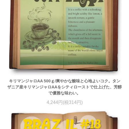
キリマンジャロAA 500ｇ/爽やかな酸味と心地よいコク。タン
ザニア産キリマンジャロAAをシティローストで仕上げた、芳醇
で優雅な味わい。
4,244円(税314円)