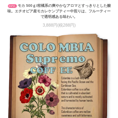
モカ 500ｇ/柑橘系の爽やかなアロマとすっきりとした酸
味。エチオピア産モカレケンプティー中煎りは、フルーティー
で透明感ある味わい。
3,888円(税288円)