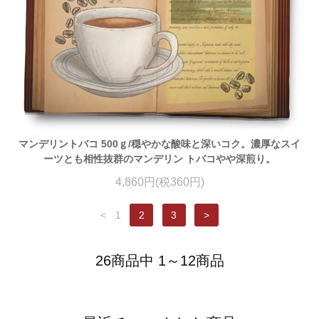
マンデリントバコ 500ｇ/穏やかな酸味と深いコク。濃厚なスイ
ーツとも相性抜群のマンデリン トバコやや深煎り。
4,860円(税360円)
<
1
2
3
>
26商品中 1～12商品