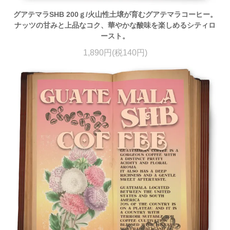
グアテマラSHB 200ｇ/火山性土壌が育むグアテマラコーヒー。
ナッツの甘みと上品なコク、華やかな酸味を楽しめるシティロ
ースト。
1,890円(税140円)