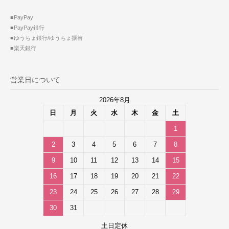
■PayPay
■PayPay銀行
■ゆうちょ銀行/ゆうちょ振替
■楽天銀行
営業日について
2026年8月
日
月
火
水
木
金
土
1
2
3
4
5
6
7
8
9
10
11
12
13
14
15
16
17
18
19
20
21
22
23
24
25
26
27
28
29
30
31
土日定休