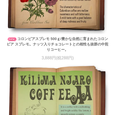
コロンビアスプレモ 500ｇ/豊かな自然に育まれたコロン
ビア スプレモ。ナッツ入りチョコレートとの相性も抜群の中煎
りコーヒー。
3,888円(税288円)