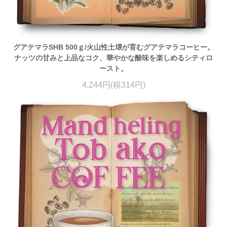
グアテマラSHB 500ｇ/火山性土壌が育むグアテマラコーヒー。
ナッツの甘みと上品なコク、華やかな酸味を楽しめるシティロ
ースト。
4,244円(税314円)