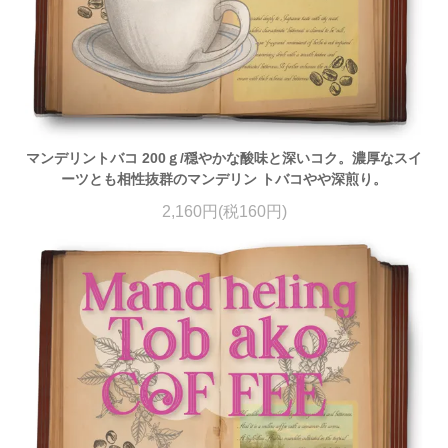
マンデリントバコ 200ｇ/穏やかな酸味と深いコク。濃厚なスイ
ーツとも相性抜群のマンデリン トバコやや深煎り。
2,160円(税160円)