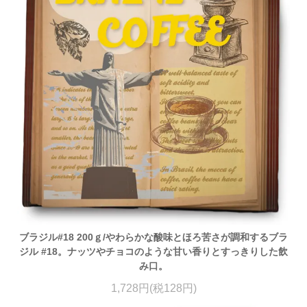
ブラジル#18 200ｇ/やわらかな酸味とほろ苦さが調和するブラ
ジル #18。ナッツやチョコのような甘い香りとすっきりした飲
み口。
1,728円(税128円)