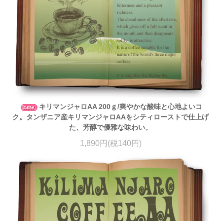
キリマンジャロAA 200ｇ/爽やかな酸味と心地よいコ
ク。タンザニア産キリマンジャロAAをシティローストで仕上げ
た、芳醇で優雅な味わい。
1,890円(税140円)