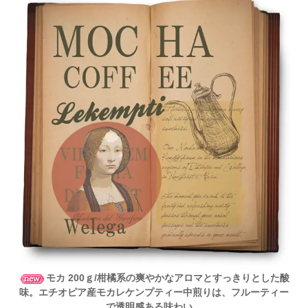
モカ 200ｇ/柑橘系の爽やかなアロマとすっきりとした酸
味。エチオピア産モカレケンプティー中煎りは、フルーティー
で透明感ある味わい。