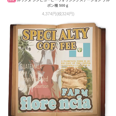
ルワンダ シンビコーヒーウォッシングステーション ブル
ボン種 500ｇ
4,374円(税324円)