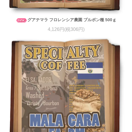
グアテマラ フロレンシア農園 ブルボン種 500ｇ
4,126円(税306円)