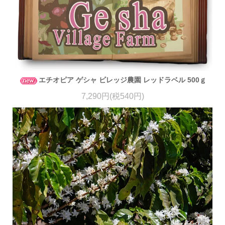
エチオピア ゲシャ ビレッジ農園 レッドラベル 500ｇ
7,290円(税540円)