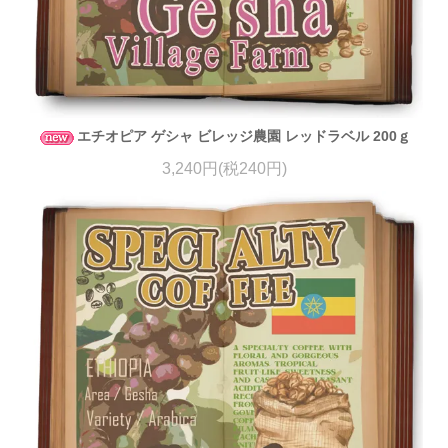
エチオピア ゲシャ ビレッジ農園 レッドラベル 200ｇ
3,240円(税240円)